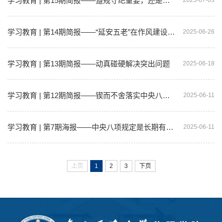
学习教育 | 第15期简报——遵规守纪重要，还是人情往来重要？
2025-07-03
学习教育 | 第14期简报——“延安五老”在作风建设中的率先垂范
2025-06-26
学习教育 | 第13期简报——动真碰硬解决突出问题
2025-06-18
学习教育 | 第12期简报——锲而不舍落实中央八项规定精神 | 创新形式载体推动筑牢思想防线
2025-06-11
学习教育 | 第7期海报——中央八项规定是长期有效的铁规矩、硬杠杠
2025-06-11
上页
1
2
3
下页